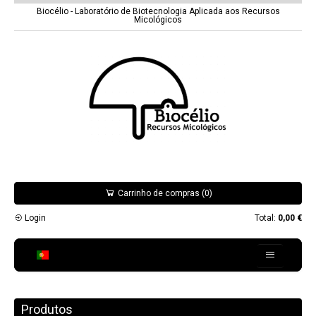
Biocélio - Laboratório de Biotecnologia Aplicada aos Recursos
Micológicos
Carrinho de compras (0)
Login
Total:
0,00 €
Biocélio
Produtos
Espécies