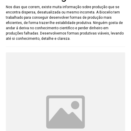
Nos dias que correm, existe muita informação sobre produção que se
encontra dispersa, desatualizada ou mesmo incorreta. A Biocelio tem
trabalhado para conseguir desenvolver formas de produção mais
eficientes, de forma trazer-lhe estabilidade produtiva. Ninguém gosta de
andar á deriva no conhecimento cientifico e perder dinheiro em
produções falhadas. Desenvolvemos formas produtivas viáveis, levando
até si conhecimento, detalhe e clareza.