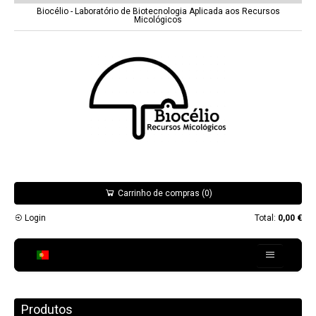
Biocélio - Laboratório de Biotecnologia Aplicada aos Recursos
Micológicos
Carrinho de compras (0)
Login
Total:
0,00 €
Biocélio
Produtos
Espécies